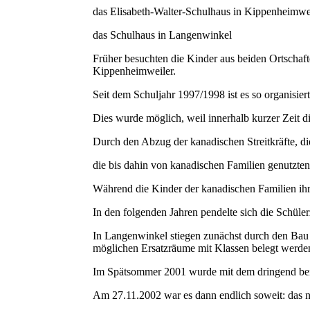
das Elisabeth-Walter-Schulhaus in Kippenheimwe
das Schulhaus in Langenwinkel
Früher besuchten die Kinder aus beiden Ortschaf
Kippenheimweiler.
Seit dem Schuljahr 1997/1998 ist es so organisiert
Dies wurde möglich, weil innerhalb kurzer Zeit d
Durch den Abzug der kanadischen Streitkräfte, d
die bis dahin von kanadischen Familien genutzte
Während die Kinder der kanadischen Familien ihr
In den folgenden Jahren pendelte sich die Schüle
In Langenwinkel stiegen zunächst durch den Bau 
möglichen Ersatzräume mit Klassen belegt werde
Im Spätsommer 2001 wurde mit dem dringend ben
Am 27.11.2002 war es dann endlich soweit: das 