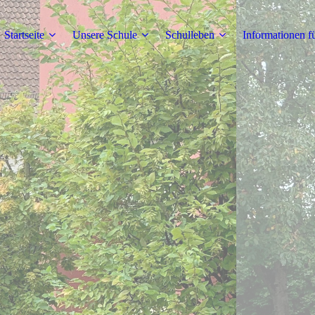
Startseite
Unsere Schule
Schulleben
Informationen fü