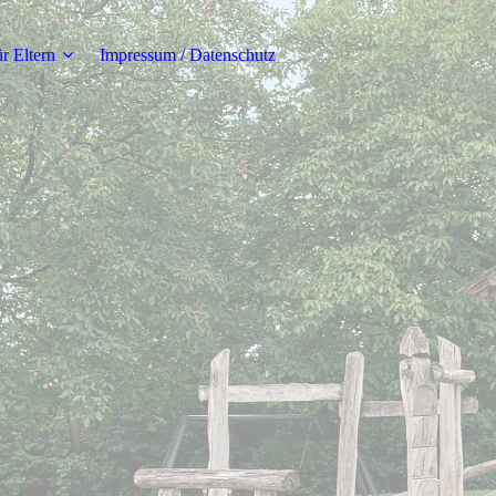
r Eltern
Impressum / Datenschutz