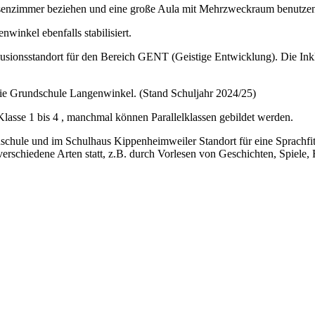
senzimmer beziehen und eine große Aula mit Mehrzweckraum benutze
winkel ebenfalls stabilisiert.
klusionsstandort für den Bereich GENT (Geistige Entwicklung). Die Ink
die Grundschule Langenwinkel. (Stand Schuljahr 2024/25)
 Klasse 1 bis 4 , manchmal können Parallelklassen gebildet werden.
nschule und im Schulhaus Kippenheimweiler Standort für eine Sprachf
verschiedene Arten statt, z.B. durch Vorlesen von Geschichten, Spiele