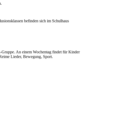
n.
lusionsklassen befinden sich im Schulhaus
it-Gruppe. An einem Wochentag findet für Kinder
, Reime Lieder, Bewegung, Sport.