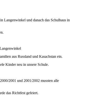
s in Langenwinkel und danach das Schulhaus in
en.
d Langenwinkel
familien aus Russland und Kasachstan ein.
ele Kinder neu in unsere Schule.
n 2000/2001 und 2001/2002 mussten alle
 das Richtfest gefeiert.