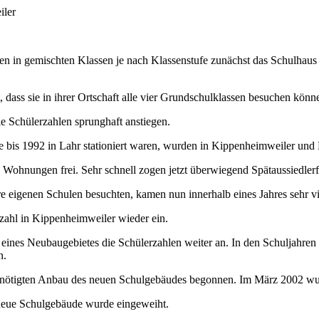
iler
ten in gemischten Klassen je nach Klassenstufe zunächst das Schulhau
, dass sie in ihrer Ortschaft alle vier Grundschulklassen besuchen könn
ie Schülerzahlen sprunghaft anstiegen.
ie bis 1992 in Lahr stationiert waren, wurden in Kippenheimweiler un
n Wohnungen frei. Sehr schnell zogen jetzt überwiegend Spätaussiedler
e eigenen Schulen besuchten, kamen nun innerhalb eines Jahres sehr vi
rzahl in Kippenheimweiler wieder ein.
eines Neubaugebietes die Schülerzahlen weiter an. In den Schuljahre
n.
ötigten Anbau des neuen Schulgebäudes begonnen. Im März 2002 wurde
neue Schulgebäude wurde eingeweiht.