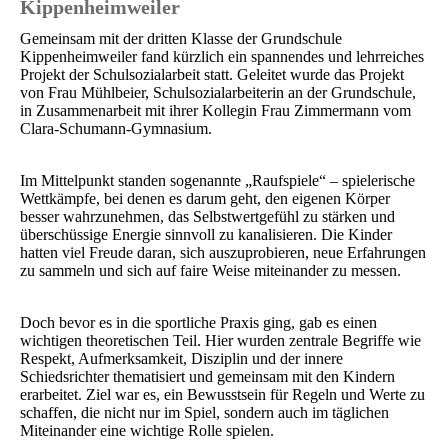
Kippenheimweiler
Gemeinsam mit der dritten Klasse der Grundschule
Kippenheimweiler fand kürzlich ein spannendes und lehrreiches
Projekt der Schulsozialarbeit statt. Geleitet wurde das Projekt
von Frau Mühlbeier, Schulsozialarbeiterin an der Grundschule,
in Zusammenarbeit mit ihrer Kollegin Frau Zimmermann vom
Clara-Schumann-Gymnasium.
Im Mittelpunkt standen sogenannte „Raufspiele“ – spielerische
Wettkämpfe, bei denen es darum geht, den eigenen Körper
besser wahrzunehmen, das Selbstwertgefühl zu stärken und
überschüssige Energie sinnvoll zu kanalisieren. Die Kinder
hatten viel Freude daran, sich auszuprobieren, neue Erfahrungen
zu sammeln und sich auf faire Weise miteinander zu messen.
Doch bevor es in die sportliche Praxis ging, gab es einen
wichtigen theoretischen Teil. Hier wurden zentrale Begriffe wie
Respekt, Aufmerksamkeit, Disziplin und der innere
Schiedsrichter thematisiert und gemeinsam mit den Kindern
erarbeitet. Ziel war es, ein Bewusstsein für Regeln und Werte zu
schaffen, die nicht nur im Spiel, sondern auch im täglichen
Miteinander eine wichtige Rolle spielen.