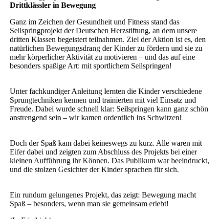
Drittklässler in Bewegung
Ganz im Zeichen der Gesundheit und Fitness stand das
Seilspringprojekt der Deutschen Herzstiftung, an dem unsere
dritten Klassen begeistert teilnahmen. Ziel der Aktion ist es, den
natürlichen Bewegungsdrang der Kinder zu fördern und sie zu
mehr körperlicher Aktivität zu motivieren – und das auf eine
besonders spaßige Art: mit sportlichem Seilspringen!
Unter fachkundiger Anleitung lernten die Kinder verschiedene
Sprungtechniken kennen und trainierten mit viel Einsatz und
Freude. Dabei wurde schnell klar: Seilspringen kann ganz schön
anstrengend sein – wir kamen ordentlich ins Schwitzen!
Doch der Spaß kam dabei keineswegs zu kurz. Alle waren mit
Eifer dabei und zeigten zum Abschluss des Projekts bei einer
kleinen Aufführung ihr Können. Das Publikum war beeindruckt,
und die stolzen Gesichter der Kinder sprachen für sich.
Ein rundum gelungenes Projekt, das zeigt: Bewegung macht
Spaß – besonders, wenn man sie gemeinsam erlebt!